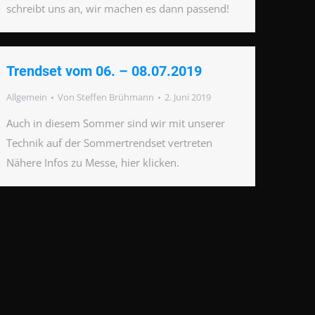
schreibt uns an, wir machen es dann passend!
Trendset vom 06. – 08.07.2019
Allgemein
Von
Steffen Brühmann
2. Juni 2019
Auch in diesem Sommer sind wir mit unserer
Technik auf der Sommertrendset vertreten
Nähere Infos zu Messe, hier klicken.