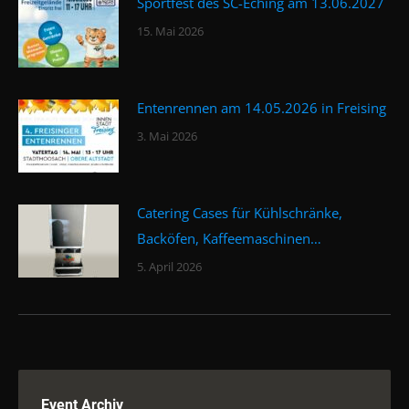
Sportfest des SC-Eching am 13.06.2027
15. Mai 2026
Entenrennen am 14.05.2026 in Freising
3. Mai 2026
Catering Cases für Kühlschränke,
Backöfen, Kaffeemaschinen…
5. April 2026
Event Archiv