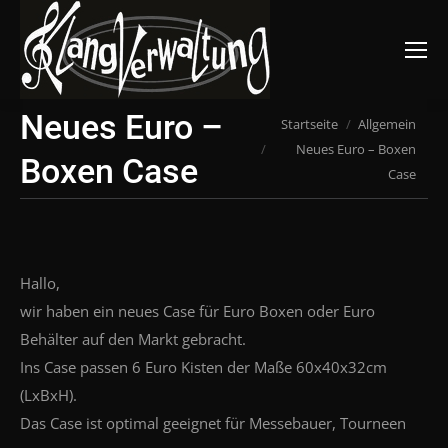
Suchen:
Neues Euro –
Du bist hier:
Startseite
Allgemein
Neues Euro – Boxen
Boxen Case
Case
Hallo,
wir haben ein neues Case für Euro Boxen oder Euro
Behälter auf den Markt gebracht.
Ins Case passen 6 Euro Kisten der Maße 60x40x32cm
(LxBxH).
Das Case ist optimal geeignet für Messebauer, Tourneen