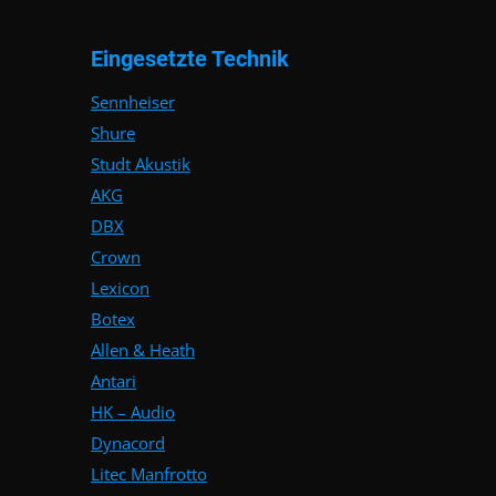
Eingesetzte Technik
Sennheiser
Shure
Studt Akustik
AKG
DBX
Crown
Lexicon
Botex
Allen & Heath
Antari
HK – Audio
Dynacord
Litec Manfrotto