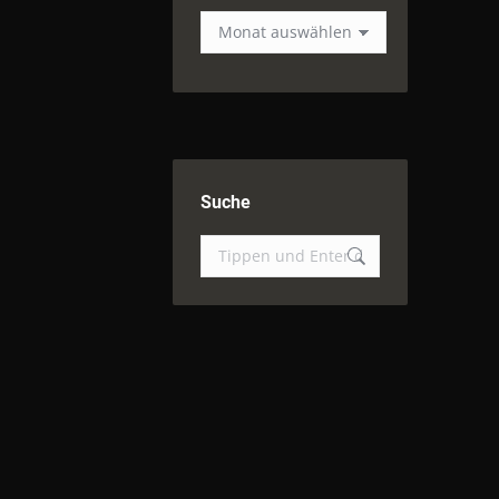
Event
Archiv
Suche
Suchen: