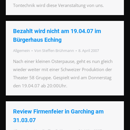
Tontechnik wird diese Veranstaltung von uns.
Bezahlt wird nicht am 19.04.07 im
Bürgerhaus Eching
Allgemein
Von
Steffen Brühmann
8. April 2007
Nach einer kleinen Osterpause, geht es nun gleich
wieder weiter mit einer Schweizer Produktion der
Theater 58 Gruppe. Gespielt wird am Donnerstag
den 19.04.07 ab 20:00Uhr.
Review Firmenfeier in Garching am
31.03.07