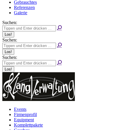
Gebrauchtes
Referenzen
Galerie
Suchen:
Suchen:
Suchen:
Events
Firmenprofil
Equipment
Komplettpakete