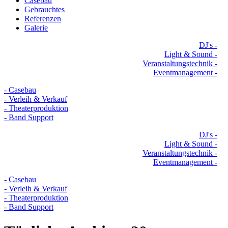
Casebau
Gebrauchtes
Referenzen
Galerie
DJ's -
Light & Sound -
Veranstaltungstechnik -
Eventmanagement -
- Casebau
- Verleih & Verkauf
- Theaterproduktion
- Band Support
DJ's -
Light & Sound -
Veranstaltungstechnik -
Eventmanagement -
- Casebau
- Verleih & Verkauf
- Theaterproduktion
- Band Support