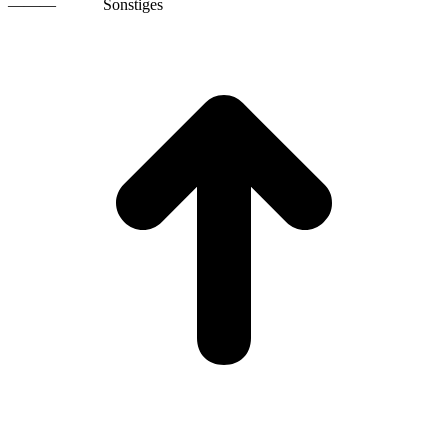
———
Sonstiges