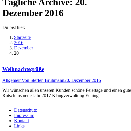
Tägliche Archive:
20.
Dezember 2016
Du bist hier:
Startseite
2016
Dezember
20
Weihnachtsgrüße
Allgemein
Von
Steffen Brühmann
20. Dezember 2016
Wir wünschen allen unseren Kunden schöne Feiertage und einen gut
Rutsch ins neue Jahr 2017 Klangverwaltung Eching
Datenschutz
Impressum
Kontakt
Links