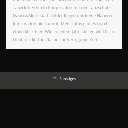
Tanzclub Echin in Kooperation mit der Tanzschule
Dance&More statt. Leider liegen uns keine Näheren
Information hierfür vor. Mehr Infos gibt es durch
einen klick hier! Wie in jedem Jahr, stellen wir Disco
Licht für die Tanzfläche zur Verfügung. Zum…
Sonstiges