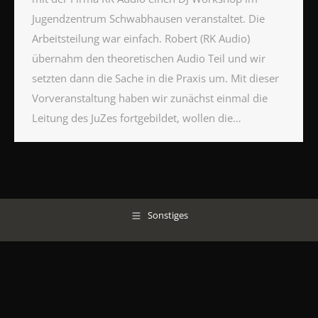
Jugendzentrum Schwabhausen veranstaltet. Die
Arbeitsteilung war einfach. Robert (RK Audio)
übernahm den theoretischen Audio Teil und wir
setzten dann die Sache in die Praxis um. Mit dieser
Vorveranstaltung haben wir zunächst einmal die
Leitung des JuZes fortgebildet, wollen die…
Sonstiges