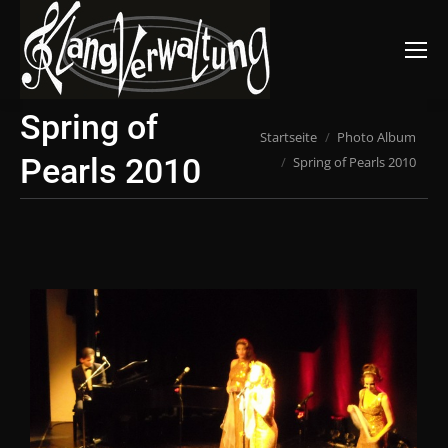
Suchen:
Spring of
Du bist hier:
Startseite
Photo Album
Pearls 2010
Spring of Pearls 2010