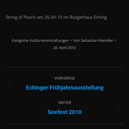
String of Pearls am 26.04.10 im Bürgerhaus Eching
Kategorie:
Kulturveranstaltungen
Von
Sebastian-Wendler
26. April 2010
Albenavigation
VORHERIGE
Echinger Frühjahrsausstellung
Vorheriges
Album:
WEITER
Seefest 2010
Nächstes
Album: