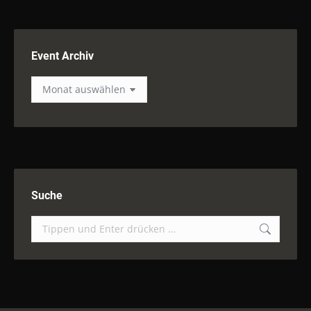
Event Archiv
Event
Archiv
Suche
Suchen: