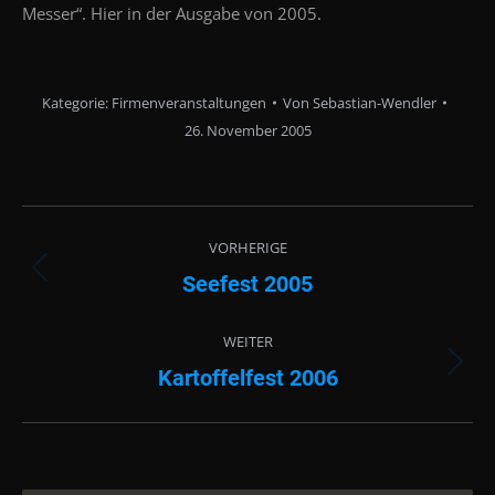
Messer“. Hier in der Ausgabe von 2005.
Kategorie:
Firmenveranstaltungen
Von
Sebastian-Wendler
26. November 2005
Albenavigation
VORHERIGE
Seefest 2005
Vorheriges
Album:
WEITER
Kartoffelfest 2006
Nächstes
Album: