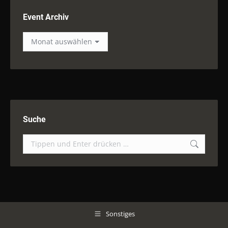
Event Archiv
Event
Archiv
Suche
Suchen:
Sonstiges