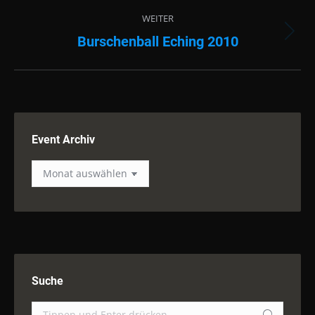
Album:
WEITER
Burschenball Eching 2010
Nächstes
Album:
Event Archiv
Event
Archiv
Suche
Suchen: