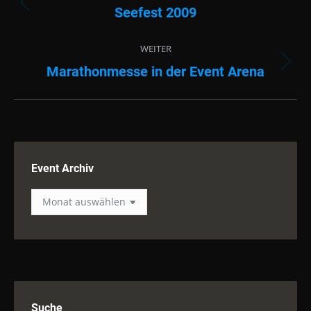
Seefest 2009
Vorheriges
Album:
WEITER
Marathonmesse in der Event Arena
Nächstes
Album:
Event Archiv
Event
Archiv
Suche