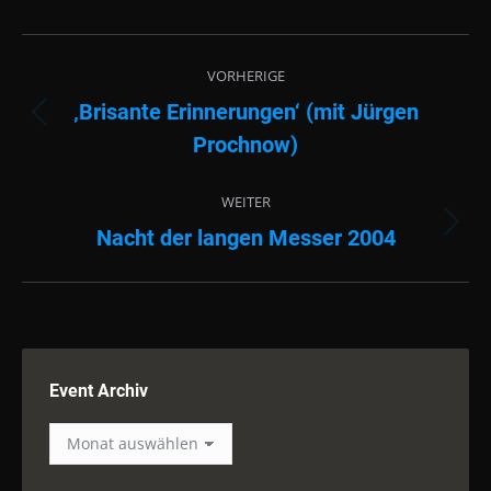
Albenavigation
VORHERIGE
‚Brisante Erinnerungen‘ (mit Jürgen
Vorheriges
Prochnow)
Album:
WEITER
Nacht der langen Messer 2004
Nächstes
Album:
Event Archiv
Event
Archiv