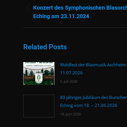
Konzert des Symphonischen Blasorc
Vorheriger
Eching am 23.11.2024
Beitrag:
Related Posts
Waldfest der Blasmusik Aschhei
11.07.2026
5. Juli 2026
80 jähriges Jubiläum des Bursche
Eching vom 18. – 21.06.2026
18. Juni 2026