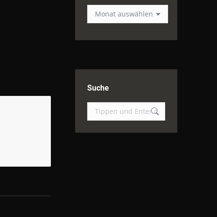
Event
Archiv
Suche
Suchen: