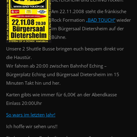
Am 22.11.2008 steht die fränkische
Rock Formation
„BAD TOUCH“
wieder
im Bürgersaal Dietersheim auf der
Bühne.
Unsere 2 Shuttle Busse bringen euch bequem direkt vor
die Haustür.
Wir fahren ab 20:00 zwischen Bahnhof Eching –
Bürgerplatz Eching und Bürgersaal Dietersheim im 15
Minuten Takt hin und her.
Karten gibts wie immer für 6,00€ an der Abendkasse
Einlass 20:00Uhr
So wars im letzten Jahr!
Ich hoffe wir sehen uns!!