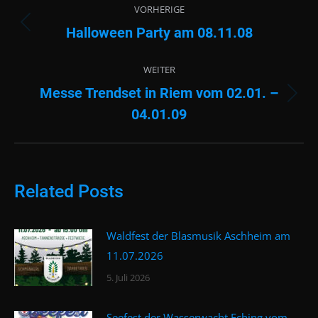
VORHERIGE
Halloween Party am 08.11.08
Vorheriger
Beitrag:
WEITER
Messe Trendset in Riem vom 02.01. –
Nächster
04.01.09
Beitrag:
Related Posts
Waldfest der Blasmusik Aschheim am
11.07.2026
5. Juli 2026
Seefest der Wasserwacht Eching vom