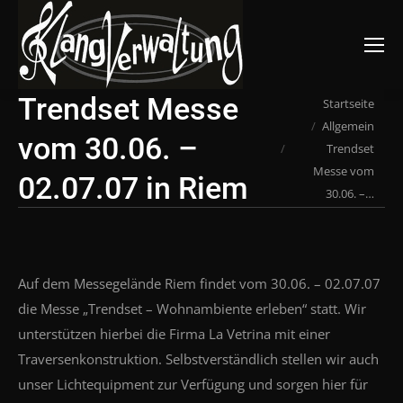
Suchen:
Trendset Messe
Du bist hier:
Startseite
Allgemein
vom 30.06. –
Trendset
Messe vom
02.07.07 in Riem
30.06. –…
Auf dem Messegelände Riem findet vom 30.06. – 02.07.07
die Messe „Trendset – Wohnambiente erleben“ statt. Wir
unterstützen hierbei die Firma La Vetrina mit einer
Traversenkonstruktion. Selbstverständlich stellen wir auch
unser Lichtequipment zur Verfügung und sorgen hier für