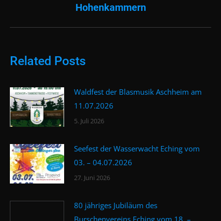
Hohenkammern
Beitrag:
Related Posts
Waldfest der Blasmusik Aschheim am
11.07.2026
5. Juli 2026
Seefest der Wasserwacht Eching vom
03. – 04.07.2026
27. Juni 2026
80 jähriges Jubiläum des
Burschenvereins Eching vom 18. –