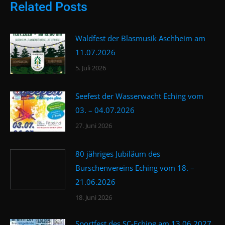
Related Posts
Waldfest der Blasmusik Aschheim am
11.07.2026
5. Juli 2026
Seefest der Wasserwacht Eching vom
03. – 04.07.2026
27. Juni 2026
80 jähriges Jubiläum des
Burschenvereins Eching vom 18. –
21.06.2026
18. Juni 2026
Sportfest des SC-Eching am 13.06.2027