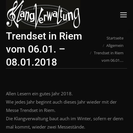
Suchen:
Trendset in Riem
Du bist hier:
Startseite
Allgemein
vom 06.01. –
Trendset in Riem
08.01.2018
vom 06.01.…
Allen Lesern ein gutes Jahr 2018.
Wie jedes Jahr beginnt auch dieses Jahr wieder mit der
Messe Trendset in Riem.
Die Klangverwaltung baut auch im Winter, sofern er denn
mal kommt, wieder zwei Messestände.