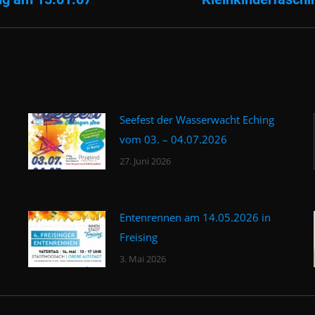
Beitrag:
Seefest der Wasserwacht Eching
vom 03. – 04.07.2026
27. Juni 2026
Entenrennen am 14.05.2026 in
Freising
3. Mai 2026