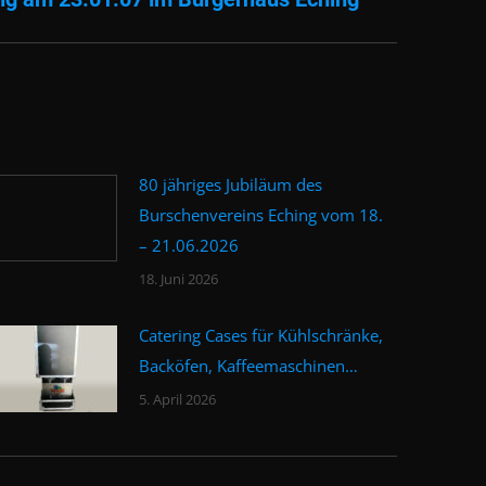
80 jähriges Jubiläum des
Burschenvereins Eching vom 18.
– 21.06.2026
18. Juni 2026
Catering Cases für Kühlschränke,
Backöfen, Kaffeemaschinen…
5. April 2026