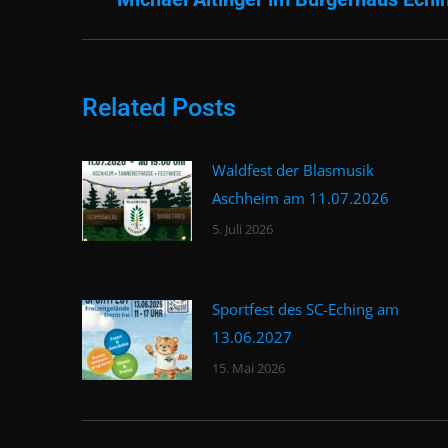
Beitrag:
Related Posts
Waldfest der Blasmusik
Aschheim am 11.07.2026
5. Juli 2026
Sportfest des SC-Eching am
13.06.2027
15. Mai 2026