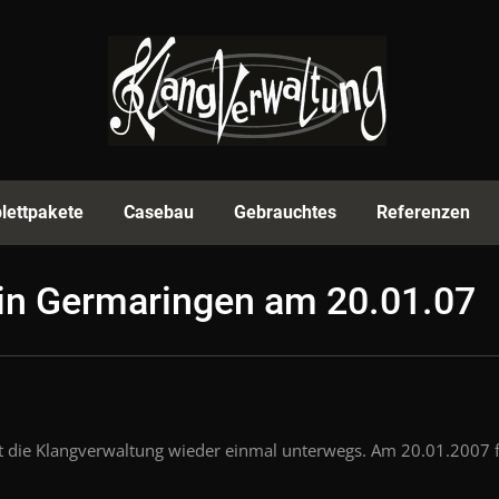
rmenprofil
Equipment
Komplettpakete
Casebau
lettpakete
Casebau
Gebrauchtes
Referenzen
in Germaringen am 20.01.07
t die Klangverwaltung wieder einmal unterwegs. Am 20.01.2007 f