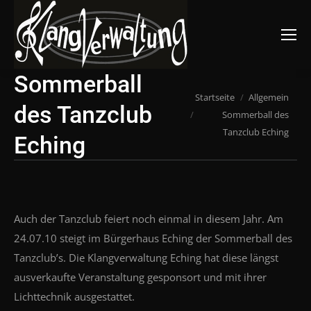
Suchen:
Sommerball
Du bist hier:
Startseite
Allgemein
des Tanzclub
Sommerball des
Tanzclub Eching
Eching
Auch der Tanzclub feiert noch einmal in diesem Jahr. Am
24.07.10 steigt im Bürgerhaus Eching der Sommerball des
Tanzclub’s. Die Klangverwaltung Eching hat diese längst
ausverkaufte Veranstaltung gesponsort und mit ihrer
Lichttechnik ausgestattet.