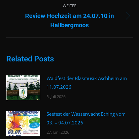
WEITER
Review Hochzeit am 24.07.10 in
Nächster
Hallbergmoos
Beitrag:
Related Posts
Waldfest der Blasmusik Aschheim am
11.07.2026
5. Juli 2026
Seefest der Wasserwacht Eching vom
03. – 04.07.2026
27. Juni 2026