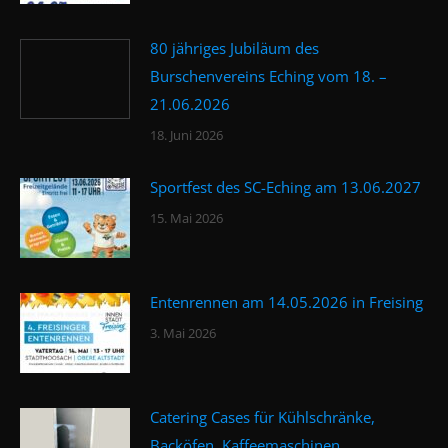
80 jähriges Jubiläum des
Burschenvereins Eching vom 18. –
21.06.2026
18. Juni 2026
Sportfest des SC-Eching am 13.06.2027
15. Mai 2026
Entenrennen am 14.05.2026 in Freising
3. Mai 2026
Catering Cases für Kühlschränke,
Backöfen, Kaffeemaschinen…