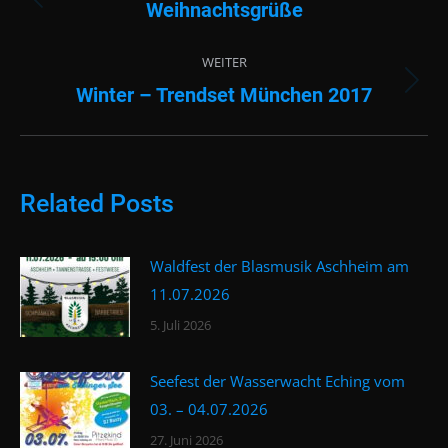
Weihnachtsgrüße
Vorheriger
Beitrag:
WEITER
Winter – Trendset München 2017
Nächster
Beitrag:
Related Posts
Waldfest der Blasmusik Aschheim am
11.07.2026
5. Juli 2026
Seefest der Wasserwacht Eching vom
03. – 04.07.2026
27. Juni 2026