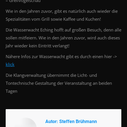
– Greifvogelschau
Wie in den Jahren zuvor, gibt es natürlich auch wieder die
Spezialitäten vom Grill sowie Kaffee und Kuchen!
Die Wasserwacht Eching hofft auf großen Besuch, denn alle
sollen mitfeiern. Wie in den Jahren zuvor, wird auch dieses
Jahr wieder kein Eintritt verlangt!
Nähere Infos zur Wasserwacht gibt es durch einen hier ->
klick
Die Klangverwaltung übernimmt die Licht- und
Tontechnische Gestaltung der Veranstaltung an beiden
Tagen
Autor:
Steffen Brühmann