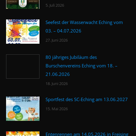
5. Juli 2026
Seefest der Wasserwacht Eching vom
03. – 04.07.2026
27. Juni 2026
80 jähriges Jubiläum des
Burschenvereins Eching vom 18. –
21.06.2026
18. Juni 2026
Sportfest des SC-Eching am 13.06.2027
15. Mai 2026
Entenrennen am 14.05.2026 in Freising