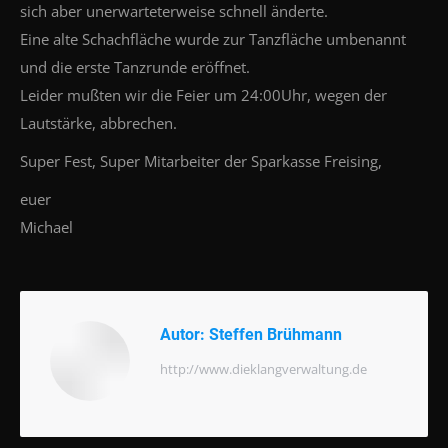
sich aber unerwarteterweise schnell änderte.
Eine alte Schachfläche wurde zur Tanzfläche umbenannt
und die erste Tanzrunde eröffnet.
Leider mußten wir die Feier um 24:00Uhr, wegen der
Lautstärke, abbrechen.
Super Fest, Super Mitarbeiter der Sparkasse Freising,
euer
Michael
Autor:
Steffen Brühmann
http://www.dieklangverwaltung.de