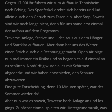
Gegen 17:00Uhr fuhren wir zum Aufbau in Tennisheim
nach Eching. Das Spanferkel drehte sich bereits und lud
allein durch den Geruch zum Essen ein. Aber Stop! Soweit
sind wir noch lange nicht, denn für uns stand erst einmal
der Aufbau auf dem Programm.
Traverse, Anlage, Stative und Licht, raus aus dem Hänger
und Startklar aufbauen. Aber dann hat uns das Wetter
einen Strich durch die Rechnung gemacht. Open Air birgt
nun mal immer ein Risiko und so begann es auf einmal an
zu schütten. Notdürftig wurde alles mit Schirmen
abgedeckt und wir haben entschieden, den Schauer
abzuwarten.
Eine gute Entscheidung, denn 10 Minuten später, war der
Sommer wieder da!
Aber nun war es soweit, Traverse hoch Anlage an und los
gings. Zunächst einmal spielten wir Hintergrundmusik, was