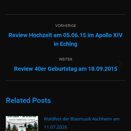
Beitragsnavigation
VORHERIGE
Review Hochzeit am 05.06.15 im Apollo XIV
Vorheriger
in Eching
Beitrag:
WEITER
Review 40er Geburtstag am 18.09.2015
Nächster
Beitrag:
Related Posts
Waldfest der Blasmusik Aschheim am
11.07.2026