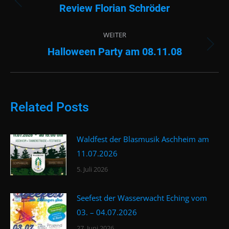
Review Florian Schröder
Vorheriger
Beitrag:
WEITER
Halloween Party am 08.11.08
Nächster
Beitrag:
Related Posts
Waldfest der Blasmusik Aschheim am
11.07.2026
5. Juli 2026
Seefest der Wasserwacht Eching vom
03. – 04.07.2026
27. Juni 2026