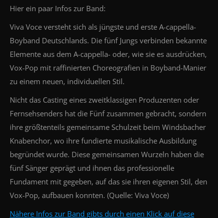
Hier ein paar Infos zur Band:
Viva Voce versteht sich als jüngste und erste A-cappella-
Boyband Deutschlands. Die fünf Jungs verbinden bekannte
Elemente aus dem A-cappella- oder, wie sie es ausdrücken,
Vox-Pop mit raffinierten Choreografien in Boyband-Manier
zu einem neuen, individuellen Stil.
Nicht das Casting eines zweitklassigen Produzenten oder
Fernsehsenders hat die Fünf zusammen gebracht, sondern
ihre größtenteils gemeinsame Schulzeit beim Windsbacher
Knabenchor, wo ihre fundierte musikalische Ausbildung
begründet wurde. Diese gemeinsamen Wurzeln haben die
fünf Sänger geprägt und ihnen das professionelle
Fundament mit gegeben, auf das sie ihren eigenen Stil, den
Vox-Pop, aufbauen konnten. (Quelle: Viva Voce)
Nähere Infos zur Band gibts durch einen Klick auf diese