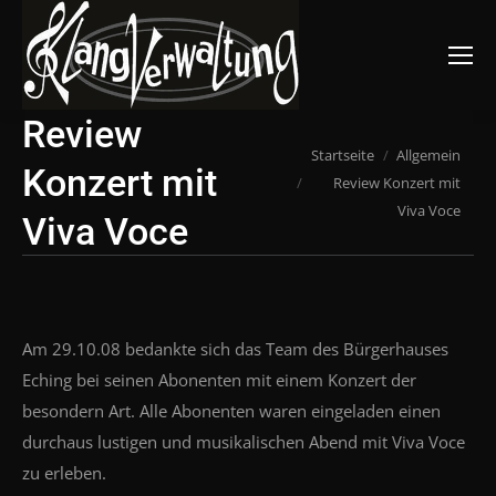
Suchen:
Review
Du bist hier:
Startseite
Allgemein
Konzert mit
Review Konzert mit
Viva Voce
Viva Voce
Am 29.10.08 bedankte sich das Team des Bürgerhauses
Eching bei seinen Abonenten mit einem Konzert der
besondern Art. Alle Abonenten waren eingeladen einen
durchaus lustigen und musikalischen Abend mit Viva Voce
zu erleben.