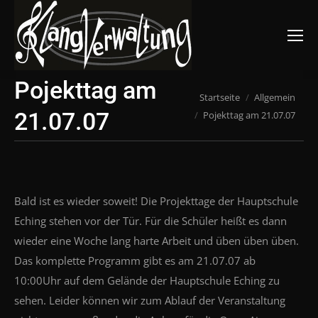
Suchen:
Pojekttag am
Du bist hier:
Startseite
Allgemein
21.07.07
Pojekttag am 21.07.07
Bald ist es wieder soweit! Die Projekttage der Hauptschule
Eching stehen vor der Tür. Für die Schüler heißt es dann
wieder eine Woche lang harte Arbeit und üben üben üben.
Das komplette Programm gibt es am 21.07.07 ab
10:00Uhr auf dem Gelände der Hauptschule Eching zu
sehen. Leider können wir zum Ablauf der Veranstaltung