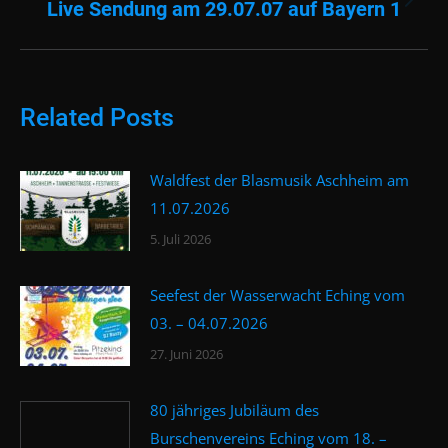
Live Sendung am 29.07.07 auf Bayern 1
Nächster
Beitrag:
Related Posts
Waldfest der Blasmusik Aschheim am
11.07.2026
5. Juli 2026
Seefest der Wasserwacht Eching vom
03. – 04.07.2026
27. Juni 2026
80 jähriges Jubiläum des
Burschenvereins Eching vom 18. –