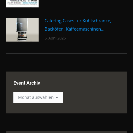
Catering Cases für Kühlschränke,
Backöfen, Kaffeemaschinen…
5. April 2026
Event Archiv
Event
Archiv