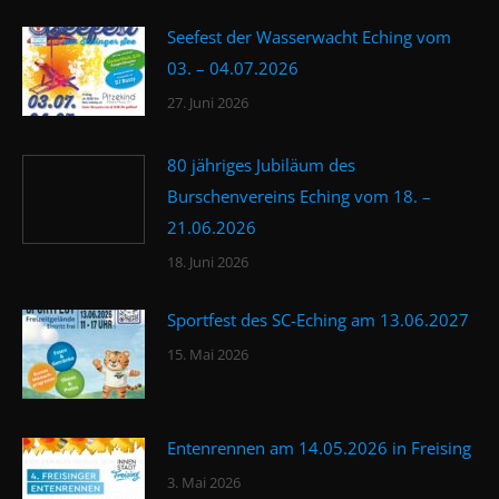
Seefest der Wasserwacht Eching vom
03. – 04.07.2026
27. Juni 2026
80 jähriges Jubiläum des
Burschenvereins Eching vom 18. –
21.06.2026
18. Juni 2026
Sportfest des SC-Eching am 13.06.2027
15. Mai 2026
Entenrennen am 14.05.2026 in Freising
3. Mai 2026