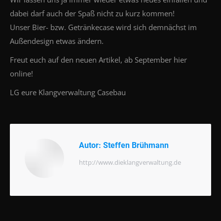
dabei darf auch der Spaß nicht zu kurz kommen!
Unser Bier- bzw. Getränkecase wird sich demnächst im
Außendesign etwas ändern.
Freut euch auf den neuen Artikel, ab September hier
online!
LG eure Klangverwaltung Casebau
Autor:
Steffen Brühmann
http://www.dieklangverwaltung.de