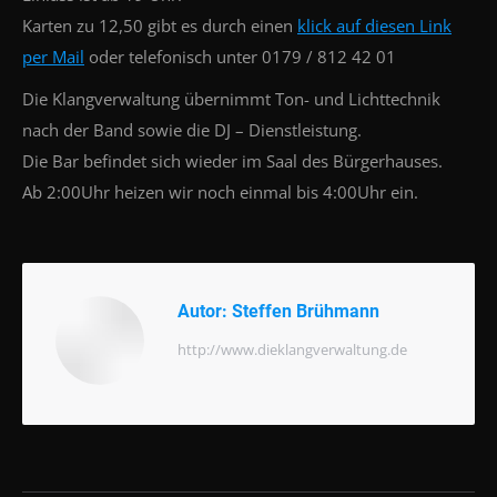
Karten zu 12,50 gibt es durch einen
klick auf diesen Link
per Mail
oder telefonisch unter 0179 / 812 42 01
Die Klangverwaltung übernimmt Ton- und Lichttechnik
nach der Band sowie die DJ – Dienstleistung.
Die Bar befindet sich wieder im Saal des Bürgerhauses.
Ab 2:00Uhr heizen wir noch einmal bis 4:00Uhr ein.
Autor:
Steffen Brühmann
http://www.dieklangverwaltung.de