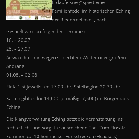
Erdäpfelkrieg“ spielt eine
Familienfede, im historischen Eching
der Biedermeierzeit, nach.
Gespielt wird an folgenden Terminen:
18. – 20.07.
25. – 27.07
Ausweichtermin wegen schlechtem Wetter oder großem
Andrang:
01.08. – 02.08.
Einlaß ist jeweils um 17:00Uhr, Spielbeginn 20:30Uhr
Karten gibt es für 14,00€ (ermäßigt 7,50€) im Bürgerhaus
Eching
Die Klangverwaltung Eching setzt die Veranstaltung ins
rechte Licht und sorgt für ausreichend Ton. Zum Einsatz
kommen ca. 10 Sennheiser Funkstrecken (Headsets).