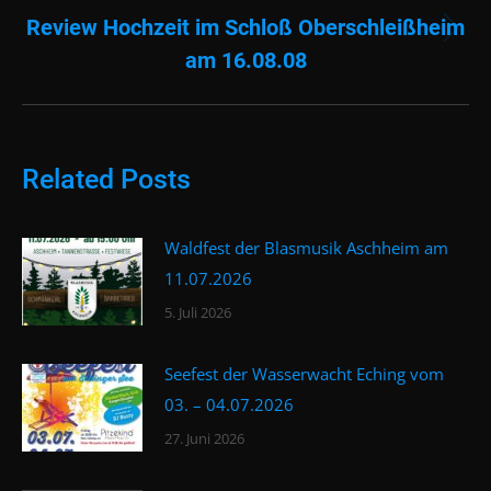
Review Hochzeit im Schloß Oberschleißheim
Nächster
am 16.08.08
Beitrag:
Related Posts
Waldfest der Blasmusik Aschheim am
11.07.2026
5. Juli 2026
Seefest der Wasserwacht Eching vom
03. – 04.07.2026
27. Juni 2026