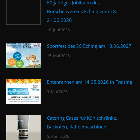
80 jähriges Jubiläum des
Burschenvereins Eching vom 18. –
21.06.2026
18. Juni 2026
Sportfest des SC-Eching am 13.06.2027
15. Mai 2026
Entenrennen am 14.05.2026 in Freising
3. Mai 2026
Catering Cases für Kühlschränke,
Backöfen, Kaffeemaschinen…
5. April 2026