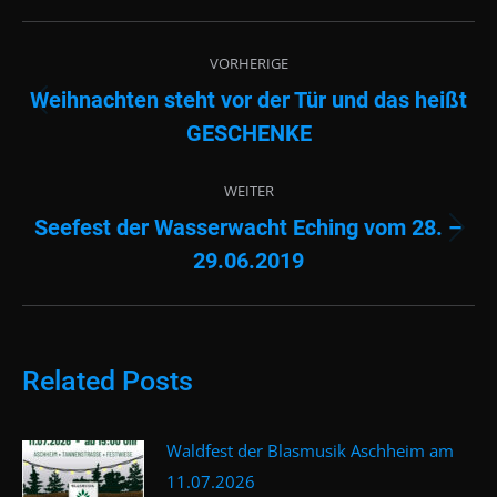
Beitragsnavigation
VORHERIGE
Weihnachten steht vor der Tür und das heißt
Vorheriger
GESCHENKE
Beitrag:
WEITER
Seefest der Wasserwacht Eching vom 28. –
Nächster
29.06.2019
Beitrag:
Related Posts
Waldfest der Blasmusik Aschheim am
11.07.2026