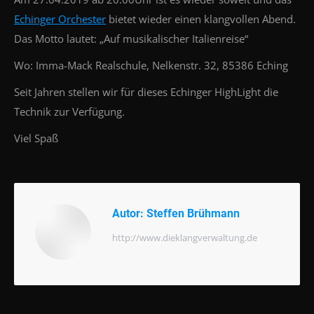
Echinger Orchester
bietet wieder einen klangvollen Abend.
Das Motto lautet: „Auf musikalischer Italienreise“
Wo: Imma-Mack Realschule, Nelkenstr. 32, 85386 Eching
Seit Jahren stellen wir für dieses Echinger HighLight die
Technik zur Verfügung.
Viel Spaß
Autor:
Steffen Brühmann
http://www.dieklangverwaltung.de