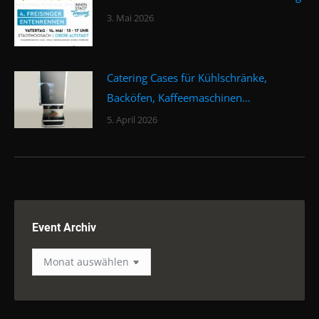
3. Mai 2026
Catering Cases für Kühlschränke,
Backöfen, Kaffeemaschinen…
5. April 2026
Event Archiv
Event
Archiv