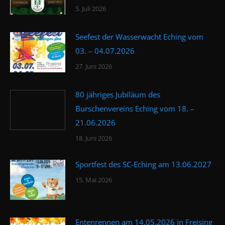
5. Juli 2026
Seefest der Wasserwacht Eching vom
03. – 04.07.2026
27. Juni 2026
80 jähriges Jubiläum des
Burschenvereins Eching vom 18. –
21.06.2026
18. Juni 2026
Sportfest des SC-Eching am 13.06.2027
15. Mai 2026
Entenrennen am 14.05.2026 in Freising