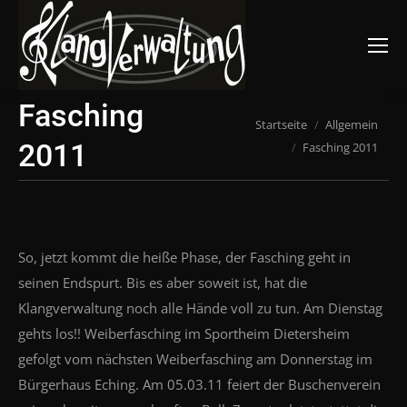
Suchen:
Fasching
Du bist hier:
Startseite
Allgemein
2011
Fasching 2011
So, jetzt kommt die heiße Phase, der Fasching geht in
seinen Endspurt. Bis es aber soweit ist, hat die
Klangverwaltung noch alle Hände voll zu tun. Am Dienstag
gehts los!! Weiberfasching im Sportheim Dietersheim
gefolgt vom nächsten Weiberfasching am Donnerstag im
Bürgerhaus Eching. Am 05.03.11 feiert der Buschenverein