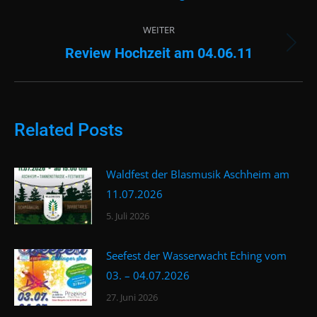
Beitrag:
WEITER
Review Hochzeit am 04.06.11
Nächster
Beitrag:
Related Posts
Waldfest der Blasmusik Aschheim am
11.07.2026
5. Juli 2026
Seefest der Wasserwacht Eching vom
03. – 04.07.2026
27. Juni 2026