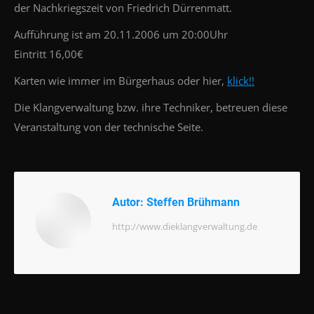
der Nachkriegszeit von Friedrich Dürrenmatt.
Aufführung ist am 20.11.2006 um 20:00Uhr
Eintritt 16,00€
Karten wie immer im Bürgerhaus oder hier,
klick!!
Die Klangverwaltung bzw. ihre Techniker, betreuen diese
Veranstaltung von der technische Seite.
Autor:
Steffen Brühmann
http://www.dieklangverwaltung.de