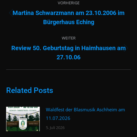
VORHERIGE
Martina Schwarzmann am 23.10.2006 im
Vorheriger
Bürgerhaus Eching
Beitrag:
WEITER
Review 50. Geburtstag in Haimhausen am
Nächster
27.10.06
Beitrag:
Related Posts
Waldfest der Blasmusik Aschheim am
11.07.2026
5. Juli 2026