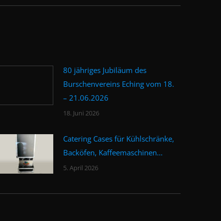
80 jähriges Jubiläum des
Burschenvereins Eching vom 18.
– 21.06.2026
18. Juni 2026
Catering Cases für Kühlschränke,
Backöfen, Kaffeemaschinen…
5. April 2026