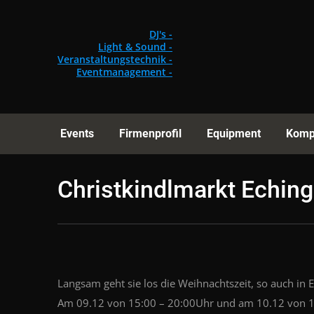
Events
Fi
DJ's -
Light & Sound -
Veranstaltungstechnik -
Eventmanagement -
Events
Firmenprofil
Equipment
Komp
Christkindlmarkt Eching
Langsam geht sie los die Weihnachtszeit, so auch in E
Am 09.12 von 15:00 – 20:00Uhr und am 10.12 von 14:0