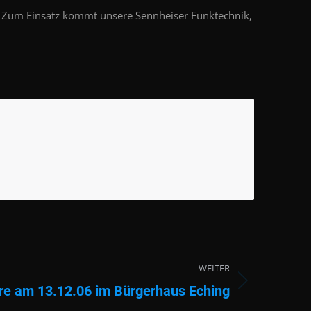
. Zum Einsatz kommt unsere Sennheiser Funktechnik,
WEITER
ere am 13.12.06 im Bürgerhaus Eching